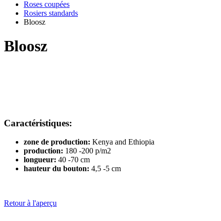
Roses coupées
Rosiers standards
Bloosz
Bloosz
Caractéristiques:
zone de production:
Kenya and Ethiopia
production:
180 -200 p/m2
longueur:
40 -70 cm
hauteur du bouton:
4,5 -5 cm
Retour à l'aperçu