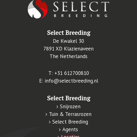
Select Breeding
De Kwakel 30
7891 XD Klazienaveen
The Netherlands
T:
+31 612700810
E:
info@selectbreeding.nl
Select Breeding
Snijrozen
Tuin & Terrasrozen
Select Breeding
Agents
Locaties