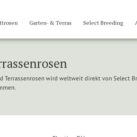
ttrosen
Garten- & Terras
Select Breeding
rrassenrosen
d Terrassenrosen wird weltweit direkt von Select 
ammen.