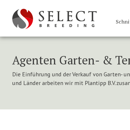
Schni
Agenten Garten- & Te
Die Einführung und der Verkauf von Garten- un
und Länder arbeiten wir mit Plantipp B.V. zus