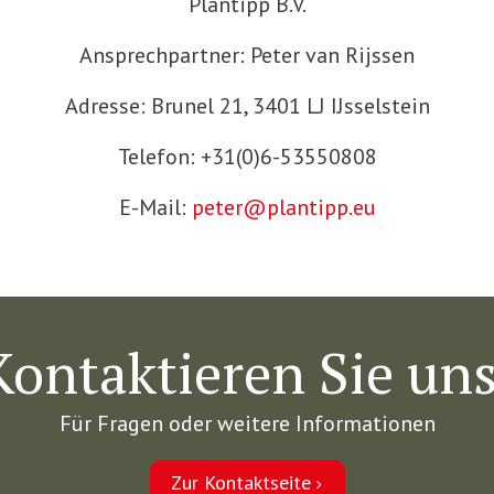
Plantipp B.V.
Ansprechpartner: Peter van Rijssen
Adresse: Brunel 21, 3401 LJ IJsselstein
Telefon: +31(0)6-53550808
E-Mail:
peter@plantipp.eu
Kontaktieren Sie uns
Für Fragen oder weitere Informationen
Zur Kontaktseite